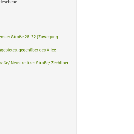
ndesebene
ensler Straße 28-32 (Zuwegung
gebietes, gegenüber des Allee-
raße/ Neustrelitzer Straße/ Zechliner