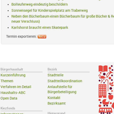
Bolleuferweg eindeutig beschildern
Sonnensegel für Kinderspielplatz am Traberweg
Neben den Bücherbaum einen Bücherbaum für große Bücher & Re
neuer Verschluss)
Karlshorst braucht einen Skatepark
Termin exportieren:
Bürgerhaushalt
Bezirk
Kurzeinführung
Stadtteile
Themen
Stadtteilkoordination
Verfahren im Detail
Anlaufstelle für
Bürgerbeteiligung
Haushalts-ABC
Kontakt
Open Data
Bezirksamt
Kiezfonds
Hintergrund