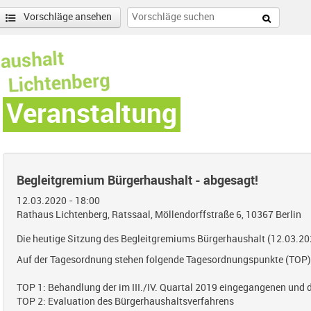
Vorschläge ansehen
Veranstaltung
Begleitgremium Bürgerhaushalt - abgesagt!
12.03.2020 - 18:00
Rathaus Lichtenberg, Ratssaal, Möllendorffstraße 6, 10367 Berlin
Die heutige Sitzung des Begleitgremiums Bürgerhaushalt (12.03.202
Auf der Tagesordnung stehen folgende Tagesordnungspunkte (TOP)
TOP 1: Behandlung der im III./IV. Quartal 2019 eingegangenen und 
TOP 2: Evaluation des Bürgerhaushaltsverfahrens