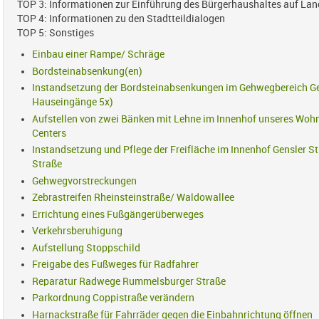
TOP 3: Informationen zur Einführung des Bürgerhaushaltes auf La
TOP 4: Informationen zu den Stadtteildialogen
TOP 5: Sonstiges
Einbau einer Rampe/ Schräge
Bordsteinabsenkung(en)
Instandsetzung der Bordsteinabsenkungen im Gehwegbereich G
Hauseingänge 5x)
Aufstellen von zwei Bänken mit Lehne im Innenhof unseres Wohn
Centers
Instandsetzung und Pflege der Freifläche im Innenhof Gensler St
Straße
Gehwegvorstreckungen
Zebrastreifen Rheinsteinstraße/ Waldowallee
Errichtung eines Fußgängerüberweges
Verkehrsberuhigung
Aufstellung Stoppschild
Freigabe des Fußweges für Radfahrer
Reparatur Radwege Rummelsburger Straße
Parkordnung Coppistraße verändern
Harnackstraße für Fahrräder gegen die Einbahnrichtung öffnen