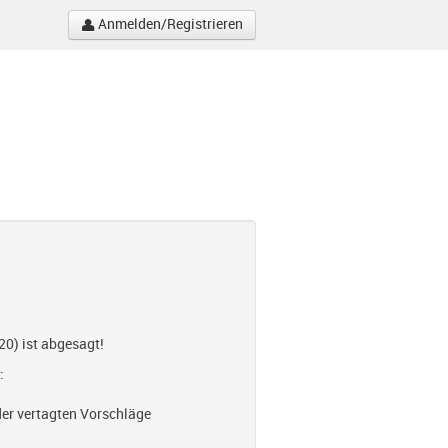
Anmelden/Registrieren
0) ist abgesagt!
:
der vertagten Vorschläge