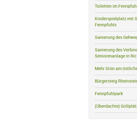
Toiletten im Fennpfuh
Kinderspielplatz mit 
Fennpfuhls
Sanierung des Gehweg
Sanierung des Verbin
Seniorenanlage in Ric
Mehr Grün am östlic
Bürgersteig Rheinstei
Fennpfuhlpark
(Überdachte) Grillplät