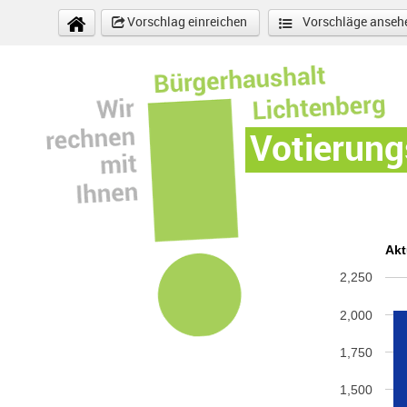
Direkt zum Inhalt
Vorschlag einreichen
Vorschläge anseh
Votierung
Akt
2,250
2,000
1,750
1,500