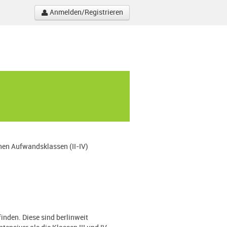
Anmelden/Registrieren
nen Aufwandsklassen (II-IV)
inden. Diese sind berlinweit