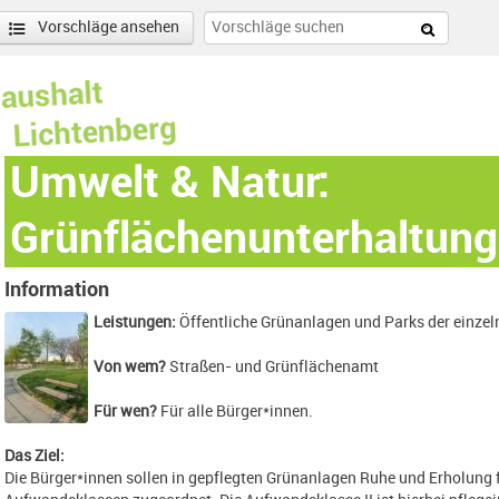
Vorschläge ansehen
Umwelt & Natur:
Grünflächenunterhaltung
Information
Leistungen:
Öffentliche Grünanlagen und Parks der einzel
Von wem?
Straßen- und Grünflächenamt
Für wen?
Für alle Bürger*innen.
Das Ziel:
Die Bürger*innen sollen in gepflegten Grünanlagen Ruhe und Erholung f