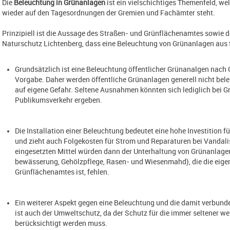
Die
Beleuchtung in Grünanlagen
ist ein vielschichtiges Themenfeld, w
wieder auf den Tagesordnungen der Gremien und Fachämter steht.
Prinzipiell ist die Aussage des Straßen- und Grünflächenamtes sowie 
Naturschutz Lichtenberg, dass eine Beleuchtung von Grünanlagen aus 
Grundsätzlich ist eine Beleuchtung öffentlicher Grünanalgen nac
Vorgabe. Daher werden öffentliche Grünanlagen generell nicht bel
auf eigene Gefahr. Seltene Ausnahmen könnten sich lediglich bei 
Publikumsverkehr ergeben.
Die Installation einer Beleuchtung bedeutet eine hohe Investition f
und zieht auch Folgekosten für Strom und Reparaturen bei Vandal
eingesetzten Mittel würden dann der Unterhaltung von Grünanlage
bewässerung, Gehölzpflege, Rasen- und Wiesenmahd), die die eige
Grünflächenamtes ist, fehlen.
Ein weiterer Aspekt gegen eine Beleuchtung und die damit verbun
ist auch der Umweltschutz, da der Schutz für die immer seltener w
berücksichtigt werden muss.