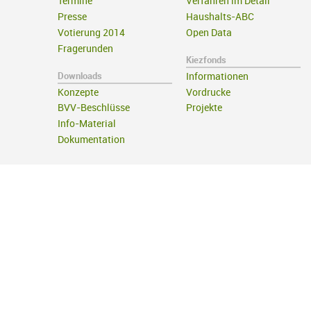
Termine
Verfahren im Detail
Presse
Haushalts-ABC
Votierung 2014
Open Data
Fragerunden
Kiezfonds
Downloads
Informationen
Konzepte
Vordrucke
BVV-Beschlüsse
Projekte
Info-Material
Dokumentation