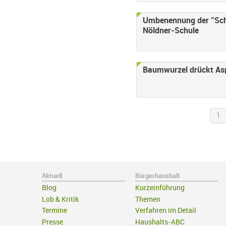
Umbenennung der "Schul
Nöldner-Schule
Baumwurzel drückt As
1
Aktuell
Bürgerhaushalt
Blog
Kurzeinführung
Lob & Kritik
Themen
Termine
Verfahren im Detail
Presse
Haushalts-ABC