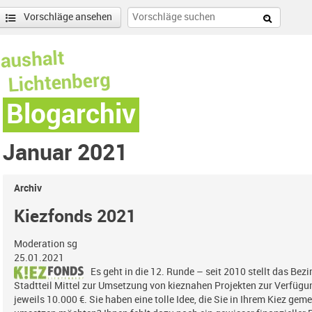
Vorschläge ansehen
Blogarchiv
Januar 2021
Archiv
Kiezfonds 2021
Moderation sg
25.01.2021
Es geht in die 12. Runde – seit 2010 stellt das Bez
Stadtteil Mittel zur Umsetzung von kieznahen Projekten zur Verfügu
jeweils 10.000 €. Sie haben eine tolle Idee, die Sie in Ihrem Kiez g