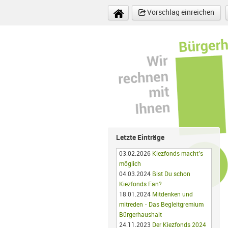
Direkt zum Inhalt
Vorschlag einreichen
Letzte Einträge
03.02.2026
Kiezfonds macht’s
möglich
04.03.2024
Bist Du schon
Kiezfonds Fan?
18.01.2024
Mitdenken und
mitreden - Das Begleitgremium
Bürgerhaushalt
24.11.2023
Der Kiezfonds 2024