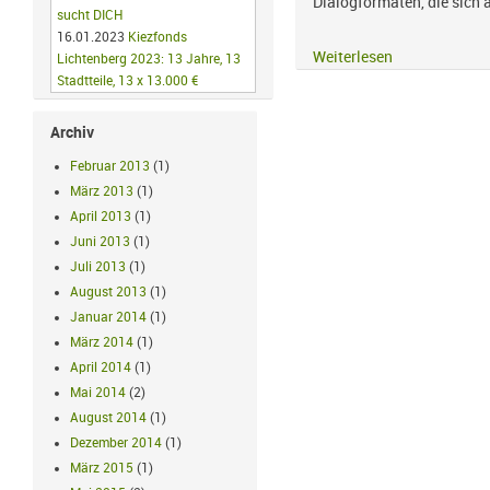
Dialogformaten, die sich 
sucht DICH
16.01.2023
Kiezfonds
Weiterlesen
Lichtenberg 2023: 13 Jahre, 13
Stadtteile, 13 x 13.000 €
Archiv
Februar 2013
(1)
März 2013
(1)
April 2013
(1)
Juni 2013
(1)
Juli 2013
(1)
August 2013
(1)
Januar 2014
(1)
März 2014
(1)
April 2014
(1)
Mai 2014
(2)
August 2014
(1)
Dezember 2014
(1)
März 2015
(1)