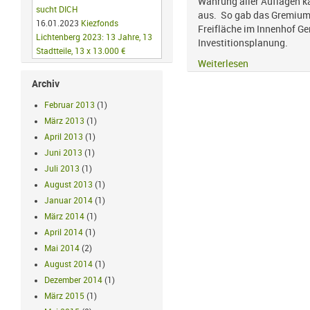
Wahrung aller Auflagen k
sucht DICH
aus. So gab das Gremium
16.01.2023
Kiezfonds
Freifläche im Innenhof Gen
Lichtenberg 2023: 13 Jahre, 13
Investitionsplanung.
Stadtteile, 13 x 13.000 €
Weiterlesen
Archiv
Februar 2013
(1)
März 2013
(1)
April 2013
(1)
Juni 2013
(1)
Juli 2013
(1)
August 2013
(1)
Januar 2014
(1)
März 2014
(1)
April 2014
(1)
Mai 2014
(2)
August 2014
(1)
Dezember 2014
(1)
März 2015
(1)