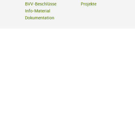
BVV-Beschlüsse
Projekte
Info-Material
Dokumentation