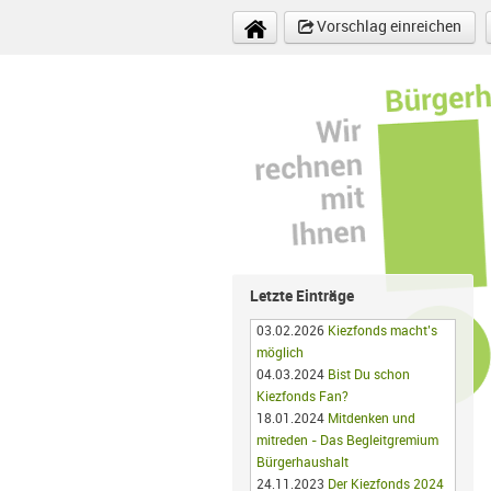
Direkt zum Inhalt
Vorschlag einreichen
Letzte Einträge
03.02.2026
Kiezfonds macht’s
möglich
04.03.2024
Bist Du schon
Kiezfonds Fan?
18.01.2024
Mitdenken und
mitreden - Das Begleitgremium
Bürgerhaushalt
24.11.2023
Der Kiezfonds 2024