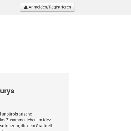
Anmelden/Registrieren
jurys
nd unbürokratische
e das Zusammenleben im Kiez
so kurzum, die dem Stadtteil