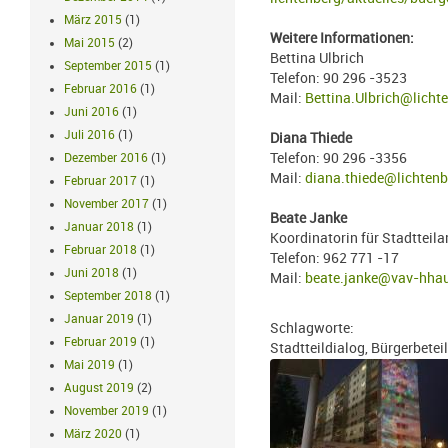
März 2015
(1)
Weitere Informationen:
Mai 2015
(2)
Bettina Ulbrich
September 2015
(1)
Telefon: 90 296 -3523
Februar 2016
(1)
Mail:
Bettina.Ulbrich@lichte
Juni 2016
(1)
Juli 2016
(1)
Diana Thiede
Dezember 2016
(1)
Telefon: 90 296 -3356
Mail:
diana.thiede@lichtenb
Februar 2017
(1)
November 2017
(1)
Beate Janke
Januar 2018
(1)
Koordinatorin für Stadtteila
Februar 2018
(1)
Telefon: 962 771 -17
Juni 2018
(1)
Mail:
beate.janke@vav-hha
September 2018
(1)
Januar 2019
(1)
Schlagworte:
Februar 2019
(1)
Stadtteildialog, Bürgerbetei
Mai 2019
(1)
August 2019
(2)
November 2019
(1)
März 2020
(1)