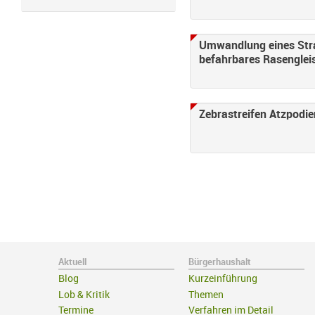
Umwandlung eines Stra
befahrbares Rasenglei
Zebrastreifen Atzpodi
Aktuell
Bürgerhaushalt
Blog
Kurzeinführung
Lob & Kritik
Themen
Termine
Verfahren im Detail