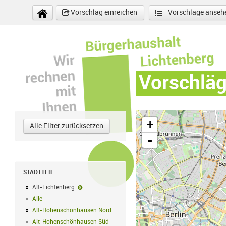
Direkt zum Inhalt
Vorschlag einreichen
Vorschläge anseh
Vorschlä
+
Alle Filter zurücksetzen
-
STADTTEIL
Alt-Lichtenberg
Alt-Lichtenberg-Filter entfernen
Alle
Alle Filter anwenden
Alt-Hohenschönhausen Nord
Alt-Hohenschönhausen Nord Filter anwe
Alt-Hohenschönhausen Süd
Alt-Hohenschönhausen Süd Filter anwend