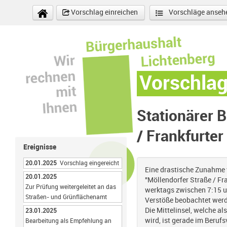
Direkt zum Inhalt
Vorschlag einreichen
Vorschläge anseh
Vorschla
Stationärer 
/ Frankfurter
Ereignisse
20.01.2025
Vorschlag eingereicht
Eine drastische Zunahme 
20.01.2025
"Möllendorfer Straße / Fr
Zur Prüfung weitergeleitet an das
werktags zwischen 7:15 un
Straßen- und Grünflächenamt
Verstöße beobachtet wer
Die Mittelinsel, welche a
23.01.2025
wird, ist gerade im Berufs
Bearbeitung als Empfehlung an