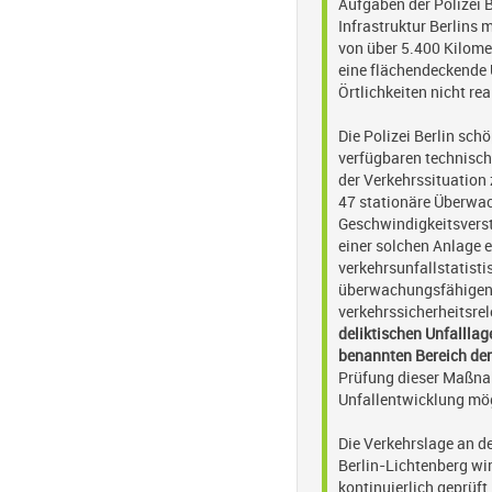
Aufgaben der Polizei 
Infrastruktur Berlins
von über 5.400 Kilome
eine flächendeckende
Örtlichkeiten nicht rea
Die Polizei Berlin sch
verfügbaren technisc
der Verkehrssituation 
47 stationäre Überwa
Geschwindigkeitsverstö
einer solchen Anlage e
verkehrsunfallstatisti
überwachungsfähigen 
verkehrssicherheitsre
deliktischen Unfalllag
benannten Bereich der
Prüfung dieser Maßna
Unfallentwicklung mög
Die Verkehrslage an de
Berlin-Lichtenberg w
kontinuierlich geprüft