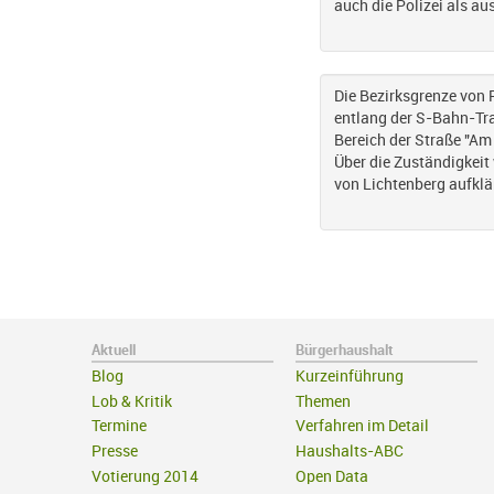
auch die Polizei als a
Die Bezirksgrenze von 
entlang der S-Bahn-Tr
Bereich der Straße "Am
Über die Zuständigkei
von Lichtenberg aufklä
Aktuell
Bürgerhaushalt
Blog
Kurzeinführung
Lob & Kritik
Themen
Termine
Verfahren im Detail
Presse
Haushalts-ABC
Votierung 2014
Open Data