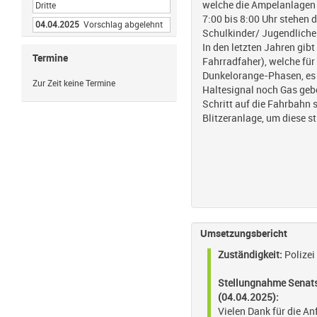
welche die Ampelanlagen 
Dritte
7:00 bis 8:00 Uhr stehen 
04.04.2025
Vorschlag abgelehnt
Schulkinder/ Jugendliche
In den letzten Jahren gib
Termine
Fahrradfaher), welche für
Dunkelorange-Phasen, es 
Zur Zeit keine Termine
Haltesignal noch Gas gebe
Schritt auf die Fahrbahn s
Blitzeranlage, um diese 
Umsetzungsbericht
Zuständigkeit:
Polizei
Stellungnahme
Senats
(04.04.2025):
Vielen Dank für die An