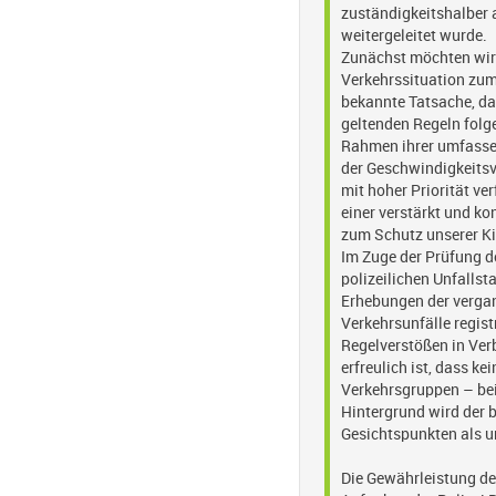
zuständigkeitshalber 
weitergeleitet wurde.
Zunächst möchten wir 
Verkehrssituation zum
bekannte Tatsache, da
geltenden Regeln folge
Rahmen ihrer umfasse
der Geschwindigkeitsv
mit hoher Priorität ver
einer verstärkt und ko
zum Schutz unserer Ki
Im Zuge der Prüfung de
polizeilichen Unfalls
Erhebungen der vergan
Verkehrsunfälle regis
Regelverstößen in Ver
erfreulich ist, dass ke
Verkehrsgruppen – bei
Hintergrund wird der b
Gesichtspunkten als un
Die Gewährleistung der