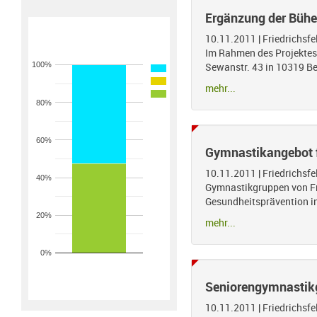
Ergänzung der Büh
10.11.2011
|
Friedrichsf
Im Rahmen des Projektes
100%
Sewanstr. 43 in 10319 Ber
mehr...
80%
60%
Gymnastikangebot f
10.11.2011
|
Friedrichsf
40%
Gymnastikgruppen von Fra
Gesundheitsprävention in
20%
mehr...
0%
Seniorengymnastik
10.11.2011
|
Friedrichsf