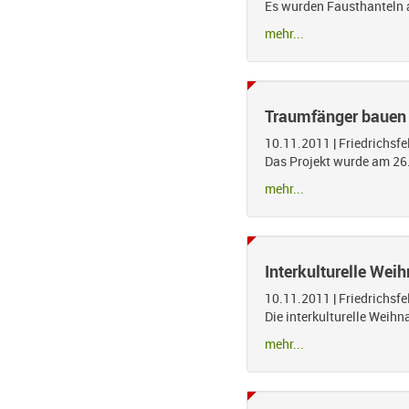
Es wurden Fausthanteln á
mehr...
Traumfänger bauen 
10.11.2011
|
Friedrichsf
Das Projekt wurde am 26.
mehr...
Interkulturelle Weih
10.11.2011
|
Friedrichsf
Die interkulturelle Weihn
mehr...