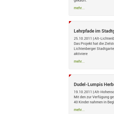
gekauft.
mehr...
Lehrpfade im Stadt
25.10.2011
|
Alt-Lichten
Das Projekt hat die Ziels
Lichtenberger Stadtgarte
aktiviere
mehr...
Dudel-Lumpis Herb
19.10.2011
|
Alt-Hohens
Mit den zur Verfügung ge
40 Kinder nahmen in Beg
mehr...