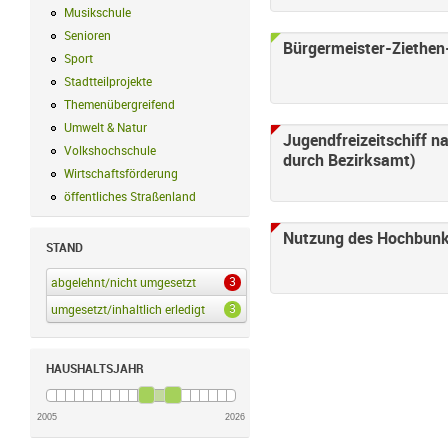
Musikschule
Musikschule Filter anwenden
Senioren
Senioren Filter anwenden
Bürgermeister-Ziethen
Sport
Sport Filter anwenden
Stadtteilprojekte
Stadtteilprojekte Filter anwenden
Themenübergreifend
Themenübergreifend Filter anwenden
Umwelt & Natur
Umwelt & Natur Filter anwenden
Jugendfreizeitschiff 
Volkshochschule
Volkshochschule Filter anwenden
durch Bezirksamt)
Wirtschaftsförderung
Wirtschaftsförderung Filter anwenden
öffentliches Straßenland
öffentliches Straßenland Filter anwenden
Nutzung des Hochbunke
STAND
3
abgelehnt/nicht umgesetzt
abgelehnt/nicht umgesetzt Filter anwenden
3
umgesetzt/inhaltlich erledigt
umgesetzt/inhaltlich erledigt Filter anwenden
HAUSHALTSJAHR
2005
2026