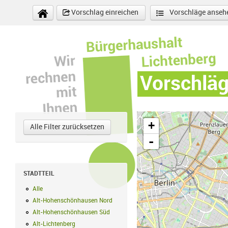
Direkt zum Inhalt
Vorschlag einreichen
Vorschläge anseh
Vorschlä
+
Alle Filter zurücksetzen
-
STADTTEIL
Alle
Alle Filter anwenden
Alt-Hohenschönhausen Nord
Alt-Hohenschönhausen Nord Filter anwe
Alt-Hohenschönhausen Süd
Alt-Hohenschönhausen Süd Filter anwend
Alt-Lichtenberg
Alt-Lichtenberg Filter anwenden