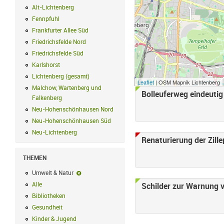
Alt-Lichtenberg
Alt-Lichtenberg Filter anwenden
Fennpfuhl
Fennpfuhl Filter anwenden
Frankfurter Allee Süd
Frankfurter Allee Süd Filter anwenden
Friedrichsfelde Nord
Friedrichsfelde Nord Filter anwenden
Friedrichsfelde Süd
Friedrichsfelde Süd Filter anwenden
Karlshorst
Karlshorst Filter anwenden
Lichtenberg (gesamt)
Lichtenberg (gesamt) Filter anwenden
Leaflet
| OSM Mapnik Lichtenberg
Malchow, Wartenberg und
Bolleuferweg eindeutig
Falkenberg
Malchow, Wartenberg und Falkenberg Filter anwenden
Neu-Hohenschönhausen Nord
Neu-Hohenschönhausen Nord Filter an
Neu-Hohenschönhausen Süd
Neu-Hohenschönhausen Süd Filter anwe
Neu-Lichtenberg
Neu-Lichtenberg Filter anwenden
Renaturierung der Zil
THEMEN
Umwelt & Natur
Umwelt & Natur-Filter entfernen
Alle
Alle Filter anwenden
Schilder zur Warnung 
Bibliotheken
Bibliotheken Filter anwenden
Gesundheit
Gesundheit Filter anwenden
Kinder & Jugend
Kinder & Jugend Filter anwenden