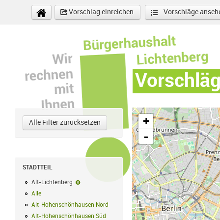
Direkt zum Inhalt
Vorschlag einreichen
Vorschläge anseh
Vorschlä
+
Alle Filter zurücksetzen
-
STADTTEIL
Alt-Lichtenberg
Alt-Lichtenberg-Filter entfernen
Alle
Alle Filter anwenden
Alt-Hohenschönhausen Nord
Alt-Hohenschönhausen Nord Filter anwe
Alt-Hohenschönhausen Süd
Alt-Hohenschönhausen Süd Filter anwend