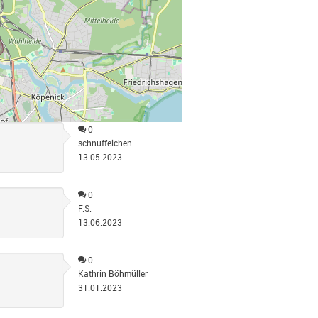
0
schnuffelchen
13.05.2023
0
F.S.
13.06.2023
0
Kathrin Böhmüller
31.01.2023