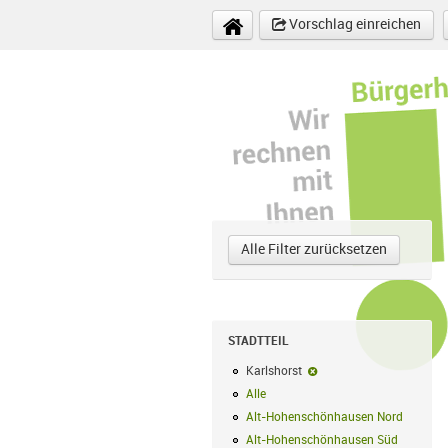
Direkt zum Inhalt
Vorschlag einreichen
Alle Filter zurücksetzen
STADTTEIL
Karlshorst
Karlshorst-Filter entfer
Alle
Alle Filter anwenden
Alt-Hohenschönhausen Nord
Alt-Hoh
Alt-Hohenschönhausen Süd
Alt-Hohe