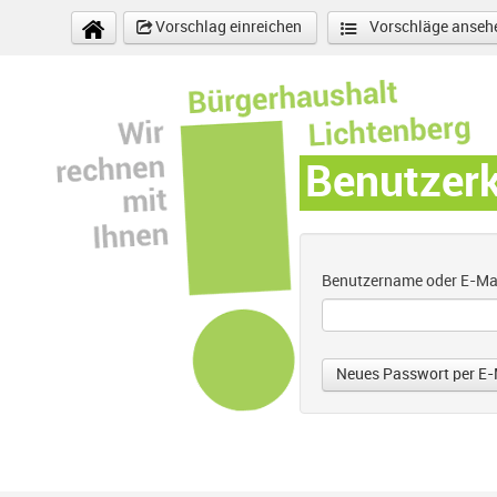
Direkt zum Inhalt
Vorschlag einreichen
Vorschläge anseh
Benutzer
Benutzername oder E-Ma