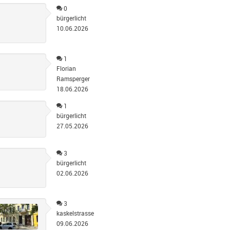
0
bürgerlicht
10.06.2026
1
Florian
Ramsperger
18.06.2026
1
bürgerlicht
27.05.2026
3
bürgerlicht
02.06.2026
3
kaskelstrasse
09.06.2026