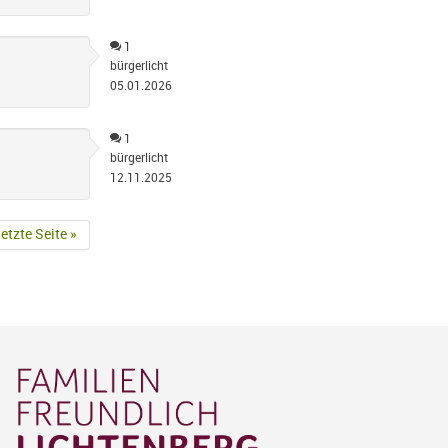
1
bürgerlicht
05.01.2026
1
bürgerlicht
12.11.2025
letzte Seite »