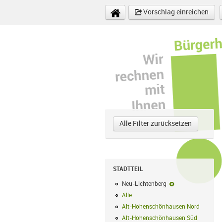
Direkt zum Inhalt
Vorschlag einreichen
Alle Filter zurücksetzen
STADTTEIL
Neu-Lichtenberg
Neu-Lichtenberg-F
Alle
Alle Filter anwenden
Alt-Hohenschönhausen Nord
Alt-Hoh
Alt-Hohenschönhausen Süd
Alt-Hohe