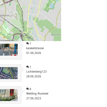
1
kaskelstrasse
01.06.2026
1
Lichtenberg123
28.06.2026
6
Weitling-Rummel
27.06.2023