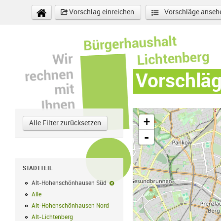
Direkt zum Inhalt
Vorschlag einreichen
Vorschläge anseh
Vorschlä
+
Alle Filter zurücksetzen
-
STADTTEIL
Alt-Hohenschönhausen Süd
Alt-Hohenschönhausen Süd-Filter entf
Alle
Alle Filter anwenden
Alt-Hohenschönhausen Nord
Alt-Hohenschönhausen Nord Filter anwe
Alt-Lichtenberg
Alt-Lichtenberg Filter anwenden