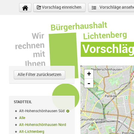
Direkt zum Inhalt
Vorschlag einreichen
Vorschläge anseh
Vorschlä
+
Alle Filter zurücksetzen
-
STADTTEIL
Alt-Hohenschönhausen Süd
Alt-Hohenschönhausen Süd-Filter entf
Alle
Alle Filter anwenden
Alt-Hohenschönhausen Nord
Alt-Hohenschönhausen Nord Filter anwe
Alt-Lichtenberg
Alt-Lichtenberg Filter anwenden