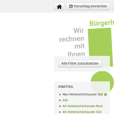
Direkt zum Inhalt
Vorschlag einreichen
Alle Filter zurücksetzen
STADTTEIL
Neu-Hohenschönhausen Süd
Neu-
Alle
Alle Filter anwenden
Alt-Hohenschönhausen Nord
Alt-Hoh
Alt-Hohenschönhausen Süd
Alt-Hohe