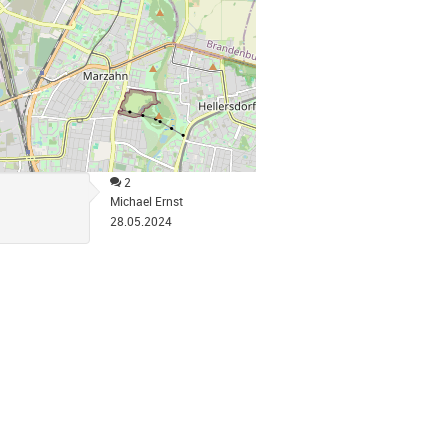
2
Michael Ernst
28.05.2024