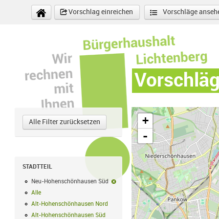
Direkt zum Inhalt
Vorschlag einreichen
Vorschläge anseh
Vorschlä
+
Alle Filter zurücksetzen
-
STADTTEIL
Neu-Hohenschönhausen Süd
Neu-Hohenschönhausen Süd-Filter en
Alle
Alle Filter anwenden
Alt-Hohenschönhausen Nord
Alt-Hohenschönhausen Nord Filter anwe
Alt-Hohenschönhausen Süd
Alt-Hohenschönhausen Süd Filter anwend