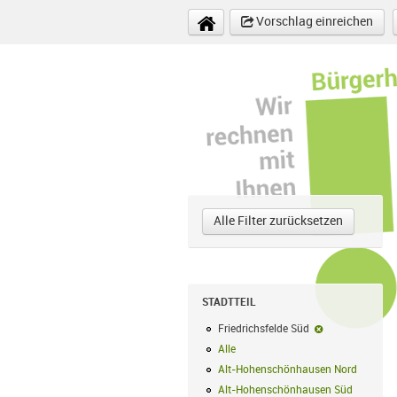
Direkt zum Inhalt
Vorschlag einreichen
Alle Filter zurücksetzen
STADTTEIL
Friedrichsfelde Süd
Friedrichsfelde
Alle
Alle Filter anwenden
Alt-Hohenschönhausen Nord
Alt-Hoh
Alt-Hohenschönhausen Süd
Alt-Hohe