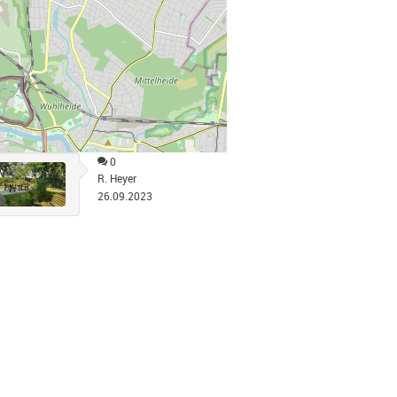
0
R. Heyer
26.09.2023