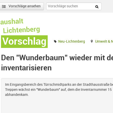
Vorschläge ansehen
Vorschlag
Neu-Lichtenberg
Umwelt & N
Den "Wunderbaum" wieder mit de
inventarisieren
Im Eingangsbereich des Türrschmidtparks an der Stadthausstraße b
Treppen wächst ein "Wunderbaum" auf, dem die Inventarnummer 15
abhandenkam.