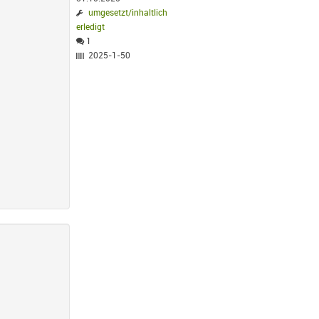
umgesetzt/inhaltlich
erledigt
1
2025-1-50