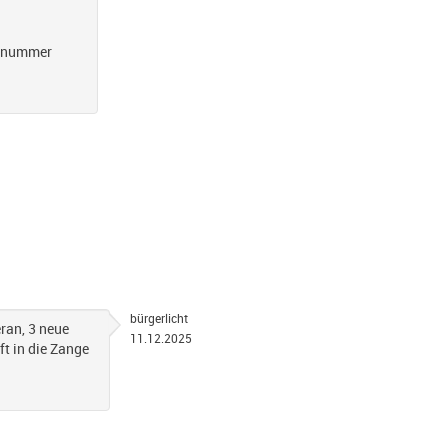
umnummer
bürgerlicht
ran, 3 neue
11.12.2025
ft in die Zange