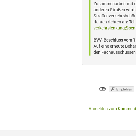
Zusammenarbeit mit de
anderen Straßen wird 
Straßenverkehrsbehörd
richten richten an: T
verkehrslenkung@sens
BVV-Beschluss vom 16
Auf eine
erneute Beha
den Fachausschüssen
Anmelden zum Komment