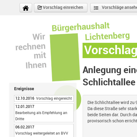
Direkt zum Inhalt
Vorschlag einreichen
Vorschläge anseh
Vorschla
Anlegung ein
Schlichtallee
Ereignisse
12.10.2016
Vorschlag eingereicht
Die Schlichtallee wird zu
12.01.2017
Da diese Straße sehr stark 
Bearbeitung als Empfehlung an
beide Seiten dar. Durch 
Dritte
provisorisch schon erricht
06.02.2017
Vorschlag weitergeleitet an BVV