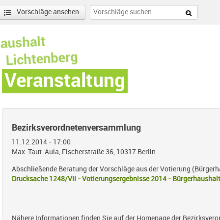
Vorschläge ansehen
Veranstaltung
Bezirksverordnetenversammlung
11.12.2014 - 17:00
Max-Taut-Aula, Fischerstraße 36, 10317 Berlin
Abschließende Beratung der Vorschläge aus der Votierung (Bürger
Drucksache 1248/VII - Votierungsergebnisse 2014 - Bürgerhaushalt
Nähere Informationen finden Sie auf der Homepage der Bezirksve