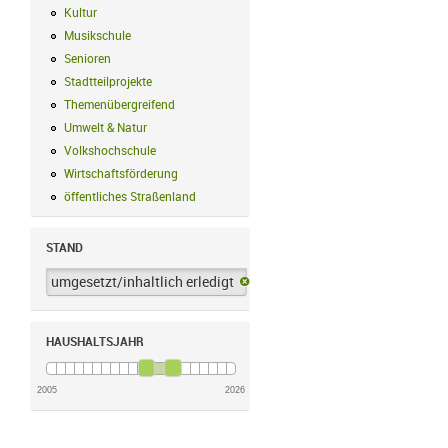
Kultur
Kultur Filter anwenden
Musikschule
Musikschule Filter anwenden
Senioren
Senioren Filter anwenden
Stadtteilprojekte
Stadtteilprojekte Filter anwenden
Themenübergreifend
Themenübergreifend Filter anwenden
Umwelt & Natur
Umwelt & Natur Filter anwenden
Volkshochschule
Volkshochschule Filter anwenden
Wirtschaftsförderung
Wirtschaftsförderung Filter anwenden
öffentliches Straßenland
öffentliches Straßenland Filter anwenden
STAND
umgesetzt/inhaltlich erledigt
umgesetzt/inhaltlich erledigt-Filter 
HAUSHALTSJAHR
2005
2026