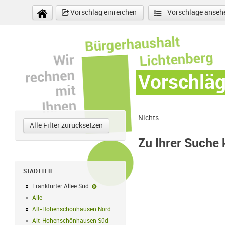
Direkt zum Inhalt
Vorschlag einreichen
Vorschläge anseh
Vorschlä
Nichts
Alle Filter zurücksetzen
Zu Ihrer Suche
STADTTEIL
Frankfurter Allee Süd
Frankfurter Allee Süd-Filter entfernen
Alle
Alle Filter anwenden
Alt-Hohenschönhausen Nord
Alt-Hohenschönhausen Nord Filter anwe
Alt-Hohenschönhausen Süd
Alt-Hohenschönhausen Süd Filter anwend