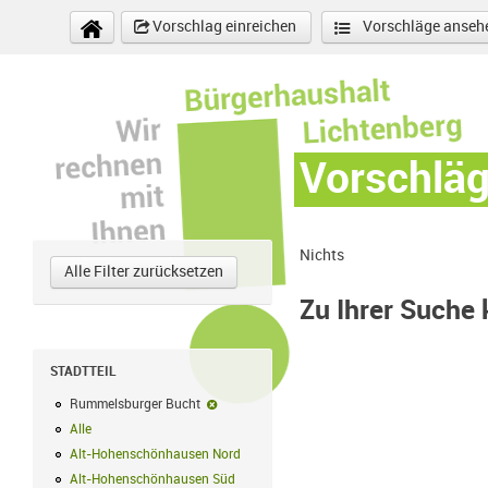
Direkt zum Inhalt
Vorschlag einreichen
Vorschläge anseh
Vorschlä
Nichts
Alle Filter zurücksetzen
Zu Ihrer Suche
STADTTEIL
Rummelsburger Bucht
Rummelsburger Bucht-Filter entfernen
Alle
Alle Filter anwenden
Alt-Hohenschönhausen Nord
Alt-Hohenschönhausen Nord Filter anwe
Alt-Hohenschönhausen Süd
Alt-Hohenschönhausen Süd Filter anwend