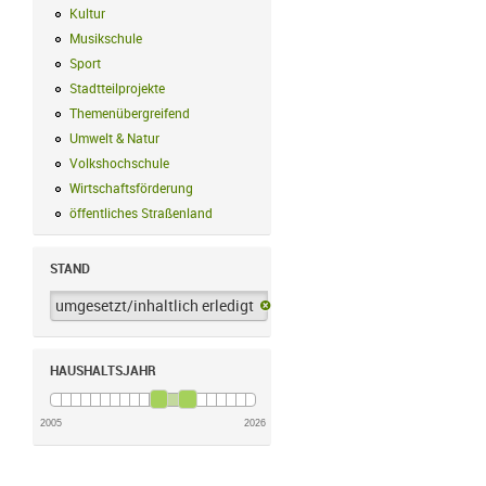
Kultur
Kultur Filter anwenden
Musikschule
Musikschule Filter anwenden
Sport
Sport Filter anwenden
Stadtteilprojekte
Stadtteilprojekte Filter anwenden
Themenübergreifend
Themenübergreifend Filter anwenden
Umwelt & Natur
Umwelt & Natur Filter anwenden
Volkshochschule
Volkshochschule Filter anwenden
Wirtschaftsförderung
Wirtschaftsförderung Filter anwenden
öffentliches Straßenland
öffentliches Straßenland Filter anwenden
STAND
umgesetzt/inhaltlich erledigt
umgesetzt/inhaltlich erledigt-Filter 
HAUSHALTSJAHR
2005
2026