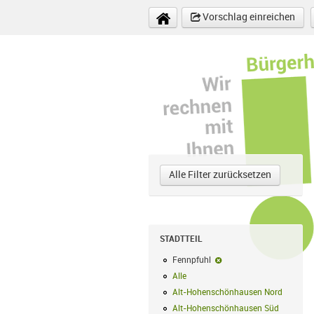
Direkt zum Inhalt
Vorschlag einreichen
Alle Filter zurücksetzen
STADTTEIL
Fennpfuhl
Fennpfuhl-Filter entfer
Alle
Alle Filter anwenden
Alt-Hohenschönhausen Nord
Alt-Hoh
Alt-Hohenschönhausen Süd
Alt-Hohe