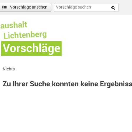
Vorschläge ansehen
Vorschläge
Nichts
Zu Ihrer Suche konnten keine Ergebnis
nen
enschönhausen Nord Filter anwenden
nschönhausen Süd Filter anwenden