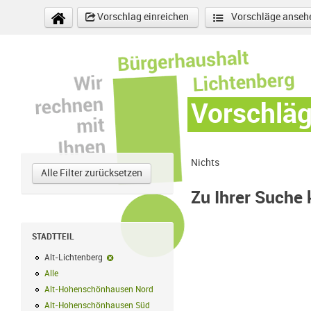
Direkt zum Inhalt
Vorschlag einreichen
Vorschläge anseh
Vorschlä
Nichts
Alle Filter zurücksetzen
Zu Ihrer Suche
STADTTEIL
Alt-Lichtenberg
Alt-Lichtenberg-Filter entfernen
Alle
Alle Filter anwenden
Alt-Hohenschönhausen Nord
Alt-Hohenschönhausen Nord Filter anwe
Alt-Hohenschönhausen Süd
Alt-Hohenschönhausen Süd Filter anwend