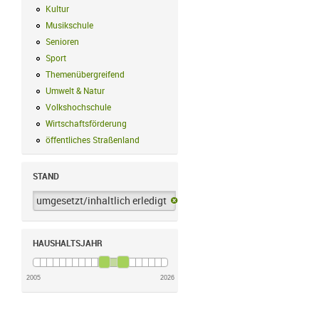
Kultur
Kultur Filter anwenden
Musikschule
Musikschule Filter anwenden
Senioren
Senioren Filter anwenden
Sport
Sport Filter anwenden
Themenübergreifend
Themenübergreifend Filter anwenden
Umwelt & Natur
Umwelt & Natur Filter anwenden
Volkshochschule
Volkshochschule Filter anwenden
Wirtschaftsförderung
Wirtschaftsförderung Filter anwenden
öffentliches Straßenland
öffentliches Straßenland Filter anwenden
STAND
umgesetzt/inhaltlich erledigt
umgesetzt/inhaltlich erledigt-Filter 
HAUSHALTSJAHR
2005
2026