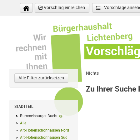
Direkt zum Inhalt
Vorschlag einreichen
Vorschläge anseh
Vorschlä
Nichts
Alle Filter zurücksetzen
Zu Ihrer Suche
STADTTEIL
Rummelsburger Bucht
Rummelsburger Bucht-Filter entfernen
Alle
Alle Filter anwenden
Alt-Hohenschönhausen Nord
Alt-Hohenschönhausen Nord Filter anwe
Alt-Hohenschönhausen Süd
Alt-Hohenschönhausen Süd Filter anwend