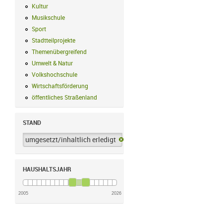
Kultur
Kultur Filter anwenden
Musikschule
Musikschule Filter anwenden
Sport
Sport Filter anwenden
Stadtteilprojekte
Stadtteilprojekte Filter anwenden
Themenübergreifend
Themenübergreifend Filter anwenden
Umwelt & Natur
Umwelt & Natur Filter anwenden
Volkshochschule
Volkshochschule Filter anwenden
Wirtschaftsförderung
Wirtschaftsförderung Filter anwenden
öffentliches Straßenland
öffentliches Straßenland Filter anwenden
STAND
umgesetzt/inhaltlich erledigt
umgesetzt/inhaltlich erledigt-Filter 
HAUSHALTSJAHR
2005
2026