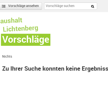
Vorschläge ansehen
Vorschläge
Nichts
Zu Ihrer Suche konnten keine Ergebnis
ohenschönhausen Süd-Filter entfernen
enschönhausen Nord Filter anwenden
r anwenden