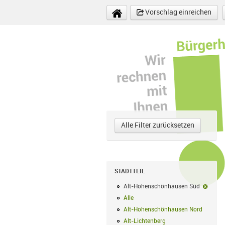
Direkt zum Inhalt
Vorschlag einreichen
Alle Filter zurücksetzen
STADTTEIL
Alt-Hohenschönhausen Süd
Alt-H
Alle
Alle Filter anwenden
Alt-Hohenschönhausen Nord
Alt-Hoh
Alt-Lichtenberg
Alt-Lichtenberg Filte