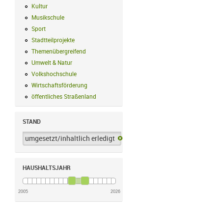
Kultur
Kultur Filter anwenden
Musikschule
Musikschule Filter anwenden
Sport
Sport Filter anwenden
Stadtteilprojekte
Stadtteilprojekte Filter anwenden
Themenübergreifend
Themenübergreifend Filter anwenden
Umwelt & Natur
Umwelt & Natur Filter anwenden
Volkshochschule
Volkshochschule Filter anwenden
Wirtschaftsförderung
Wirtschaftsförderung Filter anwenden
öffentliches Straßenland
öffentliches Straßenland Filter anwenden
STAND
umgesetzt/inhaltlich erledigt
umgesetzt/inhaltlich erledigt-Filter 
HAUSHALTSJAHR
2005
2026