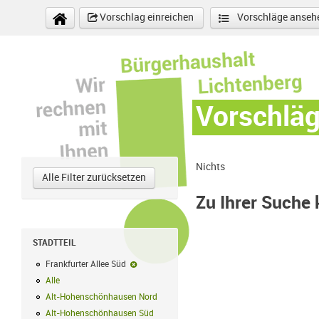
Direkt zum Inhalt
Vorschlag einreichen
Vorschläge anseh
Vorschlä
Nichts
Alle Filter zurücksetzen
Zu Ihrer Suche
STADTTEIL
Frankfurter Allee Süd
Frankfurter Allee Süd-Filter entfernen
Alle
Alle Filter anwenden
Alt-Hohenschönhausen Nord
Alt-Hohenschönhausen Nord Filter anwe
Alt-Hohenschönhausen Süd
Alt-Hohenschönhausen Süd Filter anwend