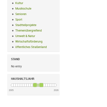
Kultur
Kultur Filter anwenden
Musikschule
Musikschule Filter anwenden
Senioren
Senioren Filter anwenden
Sport
Sport Filter anwenden
Stadtteilprojekte
Stadtteilprojekte Filter anwenden
Themenübergreifend
Themenübergreifend Filter anwenden
Umwelt & Natur
Umwelt & Natur Filter anwenden
Wirtschaftsförderung
Wirtschaftsförderung Filter anwenden
öffentliches Straßenland
öffentliches Straßenland Filter anwenden
STAND
No entry
HAUSHALTSJAHR
2005
2026