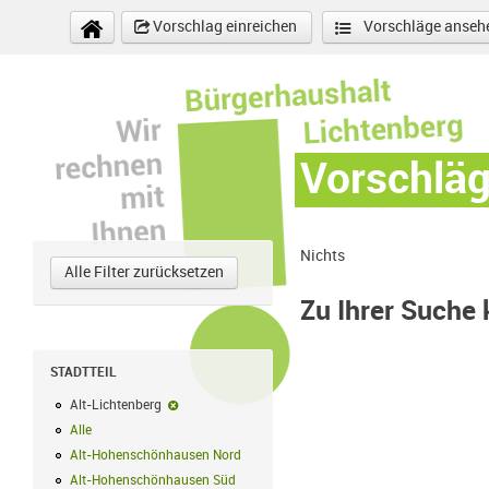
Direkt zum Inhalt
Vorschlag einreichen
Vorschläge anseh
Vorschlä
Nichts
Alle Filter zurücksetzen
Zu Ihrer Suche
STADTTEIL
Alt-Lichtenberg
Alt-Lichtenberg-Filter entfernen
Alle
Alle Filter anwenden
Alt-Hohenschönhausen Nord
Alt-Hohenschönhausen Nord Filter anwe
Alt-Hohenschönhausen Süd
Alt-Hohenschönhausen Süd Filter anwend