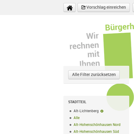
Direkt zum Inhalt
Vorschlag einreichen
Alle Filter zurücksetzen
STADTTEIL
Alt-Lichtenberg
Alt-Lichtenberg-Fi
Alle
Alle Filter anwenden
Alt-Hohenschönhausen Nord
Alt-Hoh
Alt-Hohenschönhausen Süd
Alt-Hohe