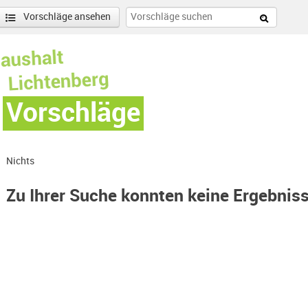
Vorschläge ansehen
Vorschläge
Nichts
Zu Ihrer Suche konnten keine Ergebnis
lter entfernen
enschönhausen Nord Filter anwenden
nschönhausen Süd Filter anwenden