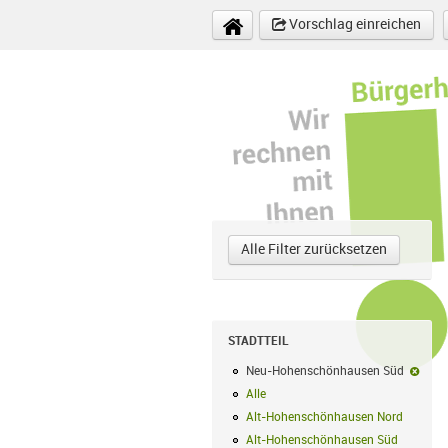
Direkt zum Inhalt
Vorschlag einreichen
Alle Filter zurücksetzen
STADTTEIL
Neu-Hohenschönhausen Süd
Neu-
Alle
Alle Filter anwenden
Alt-Hohenschönhausen Nord
Alt-Hoh
Alt-Hohenschönhausen Süd
Alt-Hohe