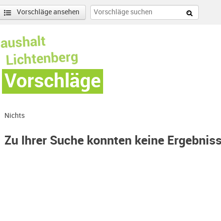
Vorschläge ansehen
Vorschläge
Nichts
Zu Ihrer Suche konnten keine Ergebnis
Hohenschönhausen Süd-Filter entfernen
enschönhausen Nord Filter anwenden
nschönhausen Süd Filter anwenden