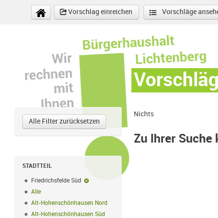
Direkt zum Inhalt
Vorschlag einreichen
Vorschläge anseh
Vorschlä
Nichts
Alle Filter zurücksetzen
Zu Ihrer Suche
STADTTEIL
Friedrichsfelde Süd
Friedrichsfelde Süd-Filter entfernen
Alle
Alle Filter anwenden
Alt-Hohenschönhausen Nord
Alt-Hohenschönhausen Nord Filter anwe
Alt-Hohenschönhausen Süd
Alt-Hohenschönhausen Süd Filter anwend