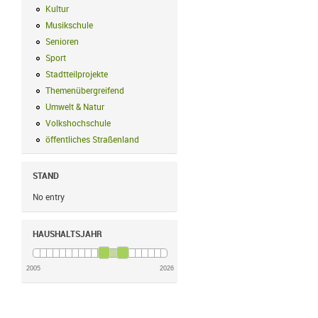
Kultur
Kultur Filter anwenden
Musikschule
Musikschule Filter anwenden
Senioren
Senioren Filter anwenden
Sport
Sport Filter anwenden
Stadtteilprojekte
Stadtteilprojekte Filter anwenden
Themenübergreifend
Themenübergreifend Filter anwenden
Umwelt & Natur
Umwelt & Natur Filter anwenden
Volkshochschule
Volkshochschule Filter anwenden
öffentliches Straßenland
öffentliches Straßenland Filter anwenden
STAND
No entry
HAUSHALTSJAHR
2005
2026