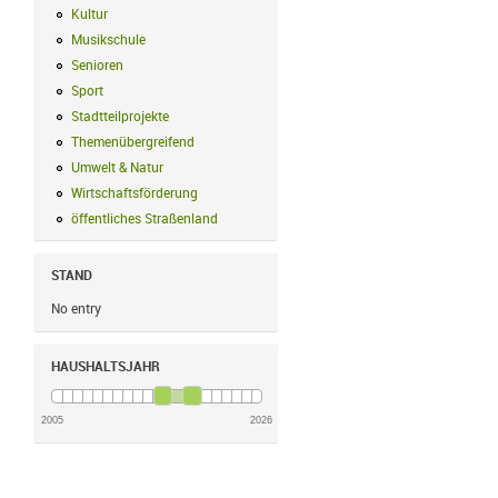
Kultur
Kultur Filter anwenden
Musikschule
Musikschule Filter anwenden
Senioren
Senioren Filter anwenden
Sport
Sport Filter anwenden
Stadtteilprojekte
Stadtteilprojekte Filter anwenden
Themenübergreifend
Themenübergreifend Filter anwenden
Umwelt & Natur
Umwelt & Natur Filter anwenden
Wirtschaftsförderung
Wirtschaftsförderung Filter anwenden
öffentliches Straßenland
öffentliches Straßenland Filter anwenden
STAND
No entry
HAUSHALTSJAHR
2005
2026