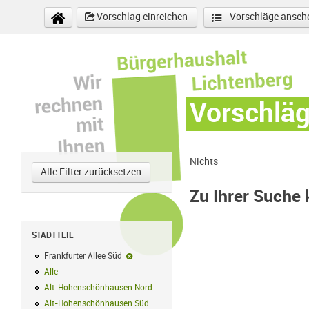
Direkt zum Inhalt
Vorschlag einreichen
Vorschläge anseh
Vorschlä
Nichts
Alle Filter zurücksetzen
Zu Ihrer Suche
STADTTEIL
Frankfurter Allee Süd
Frankfurter Allee Süd-Filter entfernen
Alle
Alle Filter anwenden
Alt-Hohenschönhausen Nord
Alt-Hohenschönhausen Nord Filter anwe
Alt-Hohenschönhausen Süd
Alt-Hohenschönhausen Süd Filter anwend