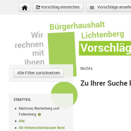
Direkt zum Inhalt
Vorschlag einreichen
Vorschläge anseh
Vorschlä
Nichts
Alle Filter zurücksetzen
Zu Ihrer Suche
STADTTEIL
Malchow, Wartenberg und
Falkenberg
Malchow, Wartenberg und Falkenberg-Filter entfernen
Alle
Alle Filter anwenden
Alt-Hohenschönhausen Nord
Alt-Hohenschönhausen Nord Filter anwe