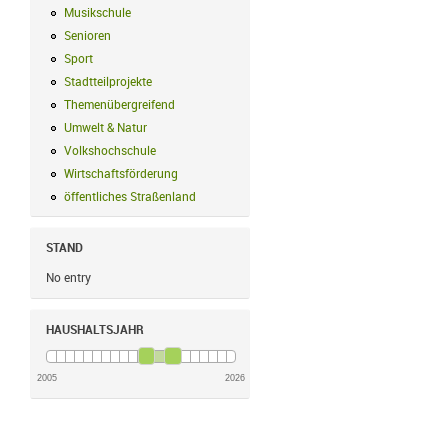
Musikschule
Musikschule Filter anwenden
Senioren
Senioren Filter anwenden
Sport
Sport Filter anwenden
Stadtteilprojekte
Stadtteilprojekte Filter anwenden
Themenübergreifend
Themenübergreifend Filter anwenden
Umwelt & Natur
Umwelt & Natur Filter anwenden
Volkshochschule
Volkshochschule Filter anwenden
Wirtschaftsförderung
Wirtschaftsförderung Filter anwenden
öffentliches Straßenland
öffentliches Straßenland Filter anwenden
STAND
No entry
HAUSHALTSJAHR
2005
2026