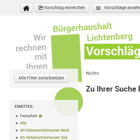
Direkt zum Inhalt
Vorschlag einreichen
Vorschläge anseh
Vorschlä
Nichts
Alle Filter zurücksetzen
Zu Ihrer Suche
STADTTEIL
Fennpfuhl
Fennpfuhl-Filter entfernen
Alle
Alle Filter anwenden
Alt-Hohenschönhausen Nord
Alt-Hohenschönhausen Nord Filter anwe
Alt-Hohenschönhausen Süd
Alt-Hohenschönhausen Süd Filter anwend