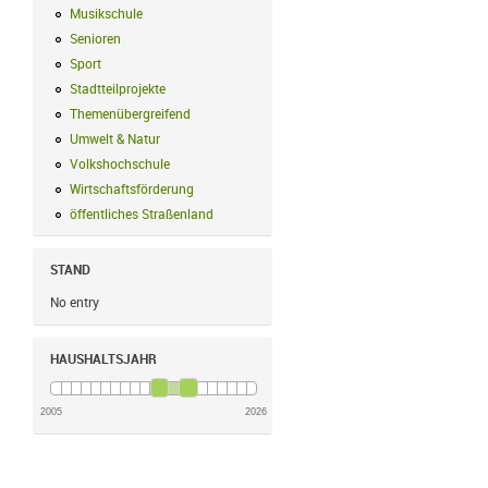
Musikschule
Musikschule Filter anwenden
Senioren
Senioren Filter anwenden
Sport
Sport Filter anwenden
Stadtteilprojekte
Stadtteilprojekte Filter anwenden
Themenübergreifend
Themenübergreifend Filter anwenden
Umwelt & Natur
Umwelt & Natur Filter anwenden
Volkshochschule
Volkshochschule Filter anwenden
Wirtschaftsförderung
Wirtschaftsförderung Filter anwenden
öffentliches Straßenland
öffentliches Straßenland Filter anwenden
STAND
No entry
HAUSHALTSJAHR
2005
2026