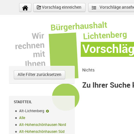
Direkt zum Inhalt
Vorschlag einreichen
Vorschläge anseh
Vorschlä
Nichts
Alle Filter zurücksetzen
Zu Ihrer Suche
STADTTEIL
Alt-Lichtenberg
Alt-Lichtenberg-Filter entfernen
Alle
Alle Filter anwenden
Alt-Hohenschönhausen Nord
Alt-Hohenschönhausen Nord Filter anwe
Alt-Hohenschönhausen Süd
Alt-Hohenschönhausen Süd Filter anwend