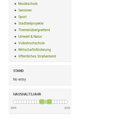
Musikschule
Musikschule Filter anwenden
Senioren
Senioren Filter anwenden
Sport
Sport Filter anwenden
Stadtteilprojekte
Stadtteilprojekte Filter anwenden
Themenübergreifend
Themenübergreifend Filter anwenden
Umwelt & Natur
Umwelt & Natur Filter anwenden
Volkshochschule
Volkshochschule Filter anwenden
Wirtschaftsförderung
Wirtschaftsförderung Filter anwenden
öffentliches Straßenland
öffentliches Straßenland Filter anwenden
STAND
No entry
HAUSHALTSJAHR
2005
2026