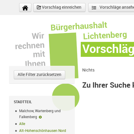
Direkt zum Inhalt
Vorschlag einreichen
Vorschläge anseh
Vorschlä
Nichts
Alle Filter zurücksetzen
Zu Ihrer Suche
STADTTEIL
Malchow, Wartenberg und
Falkenberg
Malchow, Wartenberg und Falkenberg-Filter entfernen
Alle
Alle Filter anwenden
Alt-Hohenschönhausen Nord
Alt-Hohenschönhausen Nord Filter anwe