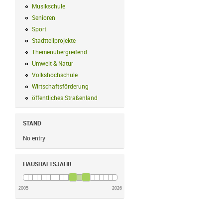
Musikschule
Musikschule Filter anwenden
Senioren
Senioren Filter anwenden
Sport
Sport Filter anwenden
Stadtteilprojekte
Stadtteilprojekte Filter anwenden
Themenübergreifend
Themenübergreifend Filter anwenden
Umwelt & Natur
Umwelt & Natur Filter anwenden
Volkshochschule
Volkshochschule Filter anwenden
Wirtschaftsförderung
Wirtschaftsförderung Filter anwenden
öffentliches Straßenland
öffentliches Straßenland Filter anwenden
STAND
No entry
HAUSHALTSJAHR
2005
2026