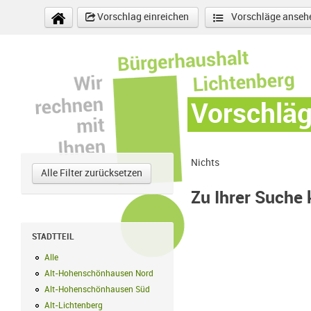
Direkt zum Inhalt
Vorschlag einreichen
Vorschläge anseh
Vorschlä
Nichts
Alle Filter zurücksetzen
Zu Ihrer Suche
STADTTEIL
Alle
Alle Filter anwenden
Alt-Hohenschönhausen Nord
Alt-Hohenschönhausen Nord Filter anwe
Alt-Hohenschönhausen Süd
Alt-Hohenschönhausen Süd Filter anwend
Alt-Lichtenberg
Alt-Lichtenberg Filter anwenden