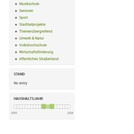
Musikschule
Musikschule Filter anwenden
Senioren
Senioren Filter anwenden
Sport
Sport Filter anwenden
Stadtteilprojekte
Stadtteilprojekte Filter anwenden
Themenübergreifend
Themenübergreifend Filter anwenden
Umwelt & Natur
Umwelt & Natur Filter anwenden
Volkshochschule
Volkshochschule Filter anwenden
Wirtschaftsförderung
Wirtschaftsförderung Filter anwenden
öffentliches Straßenland
öffentliches Straßenland Filter anwenden
STAND
No entry
HAUSHALTSJAHR
2005
2026