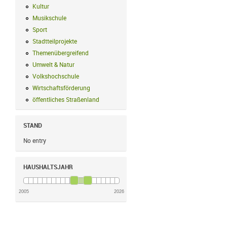
Kultur
Kultur Filter anwenden
Musikschule
Musikschule Filter anwenden
Sport
Sport Filter anwenden
Stadtteilprojekte
Stadtteilprojekte Filter anwenden
Themenübergreifend
Themenübergreifend Filter anwenden
Umwelt & Natur
Umwelt & Natur Filter anwenden
Volkshochschule
Volkshochschule Filter anwenden
Wirtschaftsförderung
Wirtschaftsförderung Filter anwenden
öffentliches Straßenland
öffentliches Straßenland Filter anwenden
STAND
No entry
HAUSHALTSJAHR
2005
2026