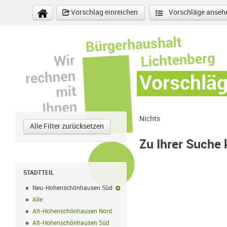
Direkt zum Inhalt
Vorschlag einreichen
Vorschläge anseh
Vorschlä
Nichts
Alle Filter zurücksetzen
Zu Ihrer Suche
STADTTEIL
Neu-Hohenschönhausen Süd
Neu-Hohenschönhausen Süd-Filter en
Alle
Alle Filter anwenden
Alt-Hohenschönhausen Nord
Alt-Hohenschönhausen Nord Filter anwe
Alt-Hohenschönhausen Süd
Alt-Hohenschönhausen Süd Filter anwend