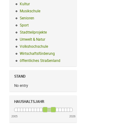
Kultur
Kultur Filter anwenden
Musikschule
Musikschule Filter anwenden
Senioren
Senioren Filter anwenden
Sport
Sport Filter anwenden
Stadtteilprojekte
Stadtteilprojekte Filter anwenden
Umwelt & Natur
Umwelt & Natur Filter anwenden
Volkshochschule
Volkshochschule Filter anwenden
Wirtschaftsförderung
Wirtschaftsförderung Filter anwenden
öffentliches Straßenland
öffentliches Straßenland Filter anwenden
STAND
No entry
HAUSHALTSJAHR
2005
2026