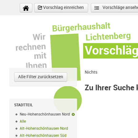
Direkt zum Inhalt
Vorschlag einreichen
Vorschläge anseh
Vorschlä
Nichts
Alle Filter zurücksetzen
Zu Ihrer Suche
STADTTEIL
Neu-Hohenschönhausen Nord
Neu-Hohenschönhausen Nord-Filter e
Alle
Alle Filter anwenden
Alt-Hohenschönhausen Nord
Alt-Hohenschönhausen Nord Filter anwe
Alt-Hohenschönhausen Süd
Alt-Hohenschönhausen Süd Filter anwend