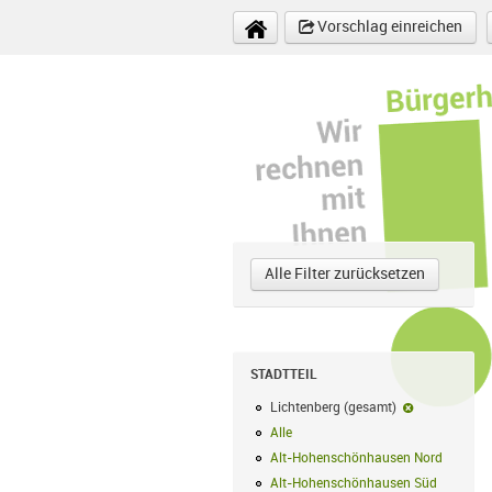
Direkt zum Inhalt
Vorschlag einreichen
Alle Filter zurücksetzen
STADTTEIL
Lichtenberg (gesamt)
Lichtenberg 
Alle
Alle Filter anwenden
Alt-Hohenschönhausen Nord
Alt-Hoh
Alt-Hohenschönhausen Süd
Alt-Hohe