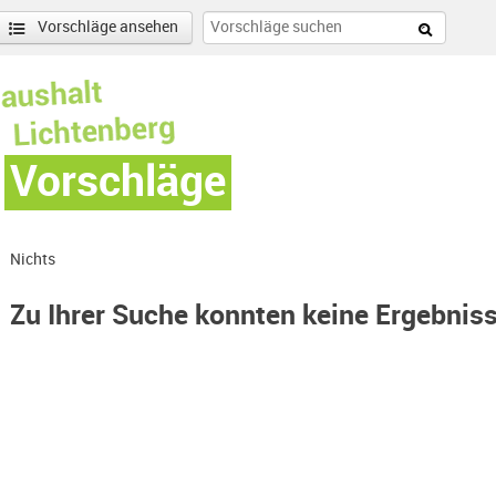
Vorschläge ansehen
Vorschläge
Nichts
Zu Ihrer Suche konnten keine Ergebnis
(gesamt)-Filter entfernen
enschönhausen Nord Filter anwenden
nschönhausen Süd Filter anwenden