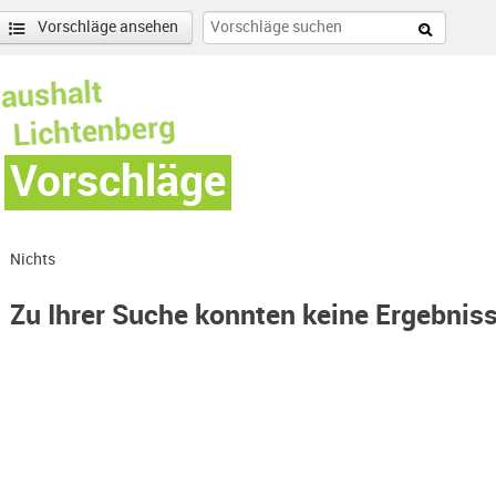
Vorschläge ansehen
Vorschläge
Nichts
Zu Ihrer Suche konnten keine Ergebnis
ilter entfernen
enschönhausen Nord Filter anwenden
nschönhausen Süd Filter anwenden