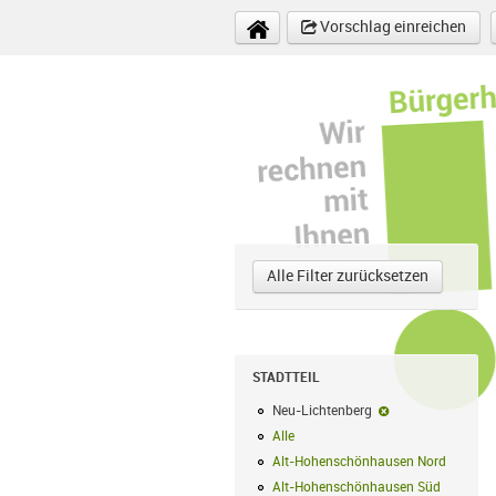
Direkt zum Inhalt
Vorschlag einreichen
Alle Filter zurücksetzen
STADTTEIL
Neu-Lichtenberg
Neu-Lichtenberg-F
Alle
Alle Filter anwenden
Alt-Hohenschönhausen Nord
Alt-Hoh
Alt-Hohenschönhausen Süd
Alt-Hohe