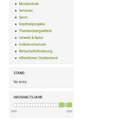
Musikschule
Musikschule Filter anwenden
Senioren
Senioren Filter anwenden
Sport
Sport Filter anwenden
Stadtteilprojekte
Stadtteilprojekte Filter anwenden
Themenübergreifend
Themenübergreifend Filter anwenden
Umwelt & Natur
Umwelt & Natur Filter anwenden
Volkshochschule
Volkshochschule Filter anwenden
Wirtschaftsförderung
Wirtschaftsförderung Filter anwenden
öffentliches Straßenland
öffentliches Straßenland Filter anwenden
STAND
No entry
HAUSHALTSJAHR
2005
2026