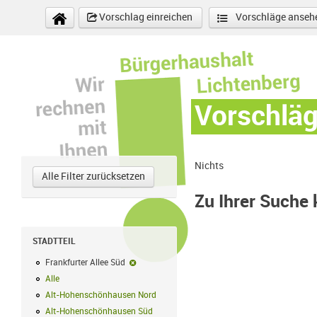
Direkt zum Inhalt
Vorschlag einreichen
Vorschläge anseh
Vorschlä
Nichts
Alle Filter zurücksetzen
Zu Ihrer Suche
STADTTEIL
Frankfurter Allee Süd
Frankfurter Allee Süd-Filter entfernen
Alle
Alle Filter anwenden
Alt-Hohenschönhausen Nord
Alt-Hohenschönhausen Nord Filter anwe
Alt-Hohenschönhausen Süd
Alt-Hohenschönhausen Süd Filter anwend