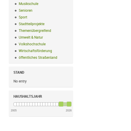
Musikschule
Musikschule Filter anwenden
Senioren
Senioren Filter anwenden
Sport
Sport Filter anwenden
Stadtteilprojekte
Stadtteilprojekte Filter anwenden
Themenübergreifend
Themenübergreifend Filter anwenden
Umwelt & Natur
Umwelt & Natur Filter anwenden
Volkshochschule
Volkshochschule Filter anwenden
Wirtschaftsförderung
Wirtschaftsförderung Filter anwenden
öffentliches Straßenland
öffentliches Straßenland Filter anwenden
STAND
No entry
HAUSHALTSJAHR
2005
2026