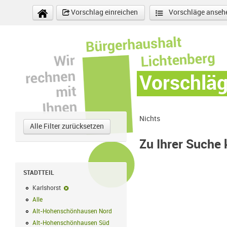
Direkt zum Inhalt
Vorschlag einreichen
Vorschläge anseh
Vorschlä
Nichts
Alle Filter zurücksetzen
Zu Ihrer Suche
STADTTEIL
Karlshorst
Karlshorst-Filter entfernen
Alle
Alle Filter anwenden
Alt-Hohenschönhausen Nord
Alt-Hohenschönhausen Nord Filter anwe
Alt-Hohenschönhausen Süd
Alt-Hohenschönhausen Süd Filter anwend